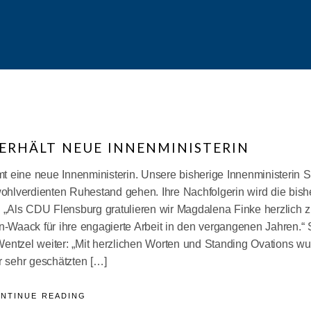
ERHÄLT NEUE INNENMINISTERIN
 eine neue Innenministerin. Unsere bisherige Innenministerin 
wohlverdienten Ruhestand gehen. Ihre Nachfolgerin wird die bish
 „Als CDU Flensburg gratulieren wir Magdalena Finke herzlich z
n-Waack für ihre engagierte Arbeit in den vergangenen Jahren.“ 
entzel weiter: „Mit herzlichen Worten und Standing Ovations w
r sehr geschätzten […]
NTINUE READING