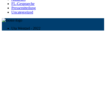
FL-Gespraeche
Pressemitteilung
Uncategorized
Uta Wentzel - 2022