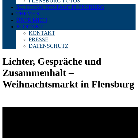
FLENSBURG FOTOS
SCHIFFFAHRTSTAGE FLENSBURG
THEMEN
ÜBER MICH
KONTAKT
KONTAKT
PRESSE
DATENSCHUTZ
Lichter, Gespräche und
Zusammenhalt –
Weihnachtsmarkt in Flensburg