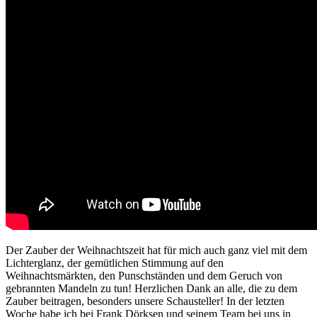
Der Zauber der Weihnachtszeit hat für mich auch ganz viel mit dem
Lichterglanz, der gemütlichen Stimmung auf den
Weihnachtsmärkten, den Punschständen und dem Geruch von
gebrannten Mandeln zu tun! Herzlichen Dank an alle, die zu dem
Zauber beitragen, besonders unsere Schausteller! In der letzten
Woche habe ich bei Frank Dörksen und seinem Team bei uns in