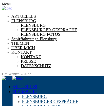
Menu
AKTUELLES
FLENSBURG
FLENSBURG
FLENSBURGER GESPRÄCHE
FLENSBURG FOTOS
Schifffahrtstage Flensburg
THEMEN
ÜBER MICH
KONTAKT
KONTAKT
PRESSE
DATENSCHUTZ
Uta Wentzel - 2022
AKTUELLES
FLENSBURG
FLENSBURG
FLENSBURGER GESPRÄCHE