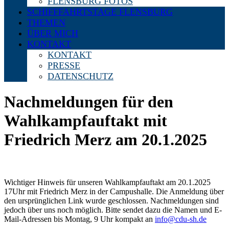
FLENSBURG FOTOS
SCHIFFFAHRTSTAGE FLENSBURG
THEMEN
ÜBER MICH
KONTAKT
KONTAKT
PRESSE
DATENSCHUTZ
Nachmeldungen für den
Wahlkampfauftakt mit
Friedrich Merz am 20.1.2025
Wichtiger Hinweis für unseren Wahlkampfauftakt am 20.1.2025
17Uhr mit Friedrich Merz in der Campushalle. Die Anmeldung über
den ursprünglichen Link wurde geschlossen. Nachmeldungen sind
jedoch über uns noch möglich. Bitte sendet dazu die Namen und E-
Mail-Adressen bis Montag, 9 Uhr kompakt an
info@cdu-sh.de