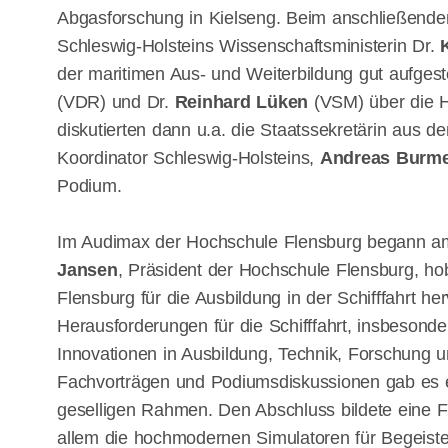
Abgasforschung in Kielseng. Beim anschließen
Schleswig-Holsteins Wissenschaftsministerin Dr.
der maritimen Aus- und Weiterbildung gut aufgest
(VDR) und Dr.
Reinhard Lüken
(VSM) über die He
diskutierten dann u.a. die Staatssekretärin aus d
Koordinator Schleswig-Holsteins,
Andreas Burme
Podium.
Im Audimax der Hochschule Flensburg begann am 
Jansen
, Präsident der Hochschule Flensburg, ho
Flensburg für die Ausbildung in der Schifffahrt h
Herausforderungen für die Schifffahrt, insbeson
Innovationen in Ausbildung, Technik, Forschung 
Fachvorträgen und Podiumsdiskussionen gab es e
geselligen Rahmen. Den Abschluss bildete eine F
allem die hochmodernen Simulatoren für Begeiste