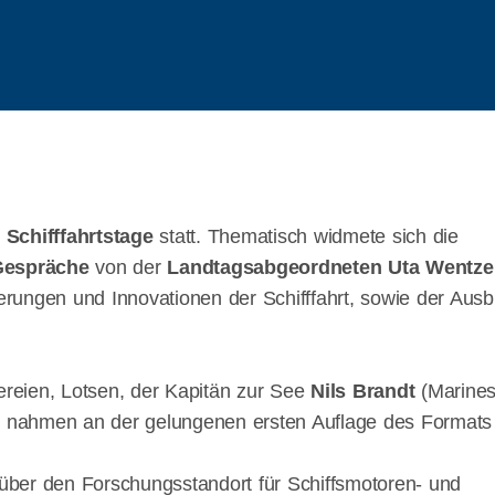
 Schifffahrtstage
statt. Thematisch widmete sich die
Gespräche
von der
Landtagsabgeordneten Uta Wentze
erungen und Innovationen der Schifffahrt, sowie der Ausb
ereien, Lotsen, der Kapitän zur See
Nils Brandt
(Marines
k nahmen an der gelungenen ersten Auflage des Formats t
ber den Forschungsstandort für Schiffsmotoren- und