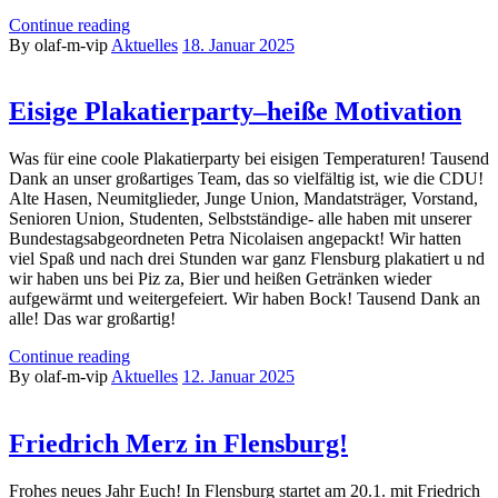
Continue reading
By olaf-m-vip
Aktuelles
18. Januar 2025
Eisige Plakatierparty–heiße Motivation
Was für eine coole Plakatierparty bei eisigen Temperaturen! Tausend
Dank an unser großartiges Team, das so vielfältig ist, wie die CDU!
Alte Hasen, Neumitglieder, Junge Union, Mandatsträger, Vorstand,
Senioren Union, Studenten, Selbstständige- alle haben mit unserer
Bundestagsabgeordneten Petra Nicolaisen angepackt! Wir hatten
viel Spaß und nach drei Stunden war ganz Flensburg plakatiert u nd
wir haben uns bei Piz za, Bier und heißen Getränken wieder
aufgewärmt und weitergefeiert. Wir haben Bock! Tausend Dank an
alle! Das war großartig!
Continue reading
By olaf-m-vip
Aktuelles
12. Januar 2025
Friedrich Merz in Flensburg!
Frohes neues Jahr Euch! In Flensburg startet am 20.1. mit Friedrich