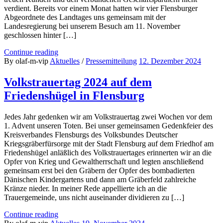
verdient. Bereits vor einem Monat hatten wir vier Flensburger
Abgeordnete des Landtages uns gemeinsam mit der
Landesregierung bei unserem Besuch am 11. November
geschlossen hinter […]
Continue reading
By olaf-m-vip
Aktuelles
/
Pressemitteilung
12. Dezember 2024
Volkstrauertag 2024 auf dem
Friedenshügel in Flensburg
Jedes Jahr gedenken wir am Volkstrauertag zwei Wochen vor dem
1. Advent unseren Toten. Bei unser gemeinsamen Gedenkfeier des
Kreisverbandes Flensburgs des Volksbundes Deutscher
Kriegsgräberfürsorge mit der Stadt Flensburg auf dem Friedhof am
Friedenshügel anläßlich des Volkstrauertages erinnerten wir an die
Opfer von Krieg und Gewaltherrschaft und legten anschließend
gemeinsam erst bei den Gräbern der Opfer des bombadierten
Dänischen Kindergartens und dann am Gräberfeld zahlreiche
Kränze nieder. In meiner Rede appellierte ich an die
Trauergemeinde, uns nicht auseinander dividieren zu […]
Continue reading