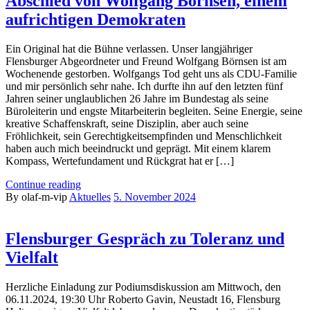
Abschied von Wolfgang Börnsen, einem
aufrichtigen Demokraten
Ein Original hat die Bühne verlassen. Unser langjähriger
Flensburger Abgeordneter und Freund Wolfgang Börnsen ist am
Wochenende gestorben. Wolfgangs Tod geht uns als CDU-Familie
und mir persönlich sehr nahe. Ich durfte ihn auf den letzten fünf
Jahren seiner unglaublichen 26 Jahre im Bundestag als seine
Büroleiterin und engste Mitarbeiterin begleiten. Seine Energie, seine
kreative Schaffenskraft, seine Disziplin, aber auch seine
Fröhlichkeit, sein Gerechtigkeitsempfinden und Menschlichkeit
haben auch mich beeindruckt und geprägt. Mit einem klarem
Kompass, Wertefundament und Rückgrat hat er […]
Continue reading
By olaf-m-vip
Aktuelles
5. November 2024
Flensburger Gespräch zu Toleranz und
Vielfalt
Herzliche Einladung zur Podiumsdiskussion am Mittwoch, den
06.11.2024, 19:30 Uhr Roberto Gavin, Neustadt 16, Flensburg