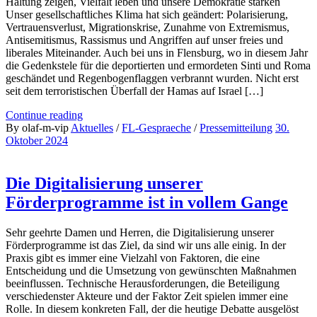
Haltung zeigen, Vielfalt leben und unsere Demokratie stärken
Unser gesellschaftliches Klima hat sich geändert: Polarisierung,
Vertrauensverlust, Migrationskrise, Zunahme von Extremismus,
Antisemitismus, Rassismus und Angriffen auf unser freies und
liberales Miteinander. Auch bei uns in Flensburg, wo in diesem Jahr
die Gedenkstele für die deportierten und ermordeten Sinti und Roma
geschändet und Regenbogenflaggen verbrannt wurden. Nicht erst
seit dem terroristischen Überfall der Hamas auf Israel […]
Continue reading
By olaf-m-vip
Aktuelles
/
FL-Gespraeche
/
Pressemitteilung
30.
Oktober 2024
Die Digitalisierung unserer
Förderprogramme ist in vollem Gange
Sehr geehrte Damen und Herren, die Digitalisierung unserer
Förderprogramme ist das Ziel, da sind wir uns alle einig. In der
Praxis gibt es immer eine Vielzahl von Faktoren, die eine
Entscheidung und die Umsetzung von gewünschten Maßnahmen
beeinflussen. Technische Herausforderungen, die Beteiligung
verschiedenster Akteure und der Faktor Zeit spielen immer eine
Rolle. In diesem konkreten Fall, der die heutige Debatte ausgelöst