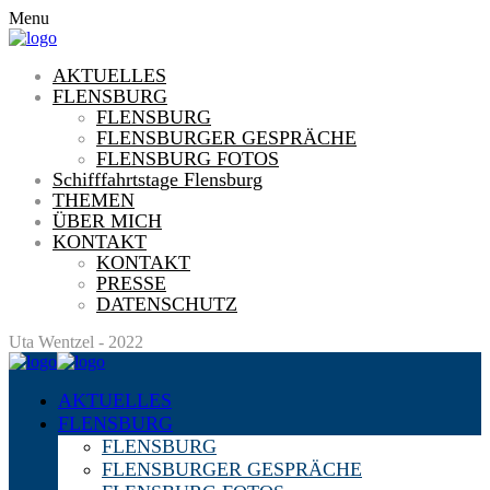
Menu
AKTUELLES
FLENSBURG
FLENSBURG
FLENSBURGER GESPRÄCHE
FLENSBURG FOTOS
Schifffahrtstage Flensburg
THEMEN
ÜBER MICH
KONTAKT
KONTAKT
PRESSE
DATENSCHUTZ
Uta Wentzel - 2022
AKTUELLES
FLENSBURG
FLENSBURG
FLENSBURGER GESPRÄCHE