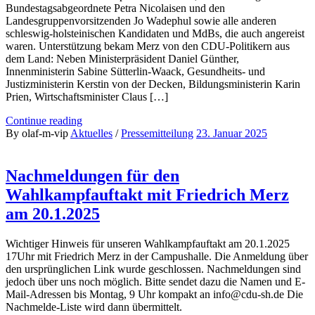
Bundestagsabgeordnete Petra Nicolaisen und den
Landesgruppenvorsitzenden Jo Wadephul sowie alle anderen
schleswig-holsteinischen Kandidaten und MdBs, die auch angereist
waren. Unterstützung bekam Merz von den CDU-Politikern aus
dem Land: Neben Ministerpräsident Daniel Günther,
Innenministerin Sabine Sütterlin-Waack, Gesundheits- und
Justizministerin Kerstin von der Decken, Bildungsministerin Karin
Prien, Wirtschaftsminister Claus […]
Continue reading
By olaf-m-vip
Aktuelles
/
Pressemitteilung
23. Januar 2025
Nachmeldungen für den
Wahlkampfauftakt mit Friedrich Merz
am 20.1.2025
Wichtiger Hinweis für unseren Wahlkampfauftakt am 20.1.2025
17Uhr mit Friedrich Merz in der Campushalle. Die Anmeldung über
den ursprünglichen Link wurde geschlossen. Nachmeldungen sind
jedoch über uns noch möglich. Bitte sendet dazu die Namen und E-
Mail-Adressen bis Montag, 9 Uhr kompakt an info@cdu-sh.de Die
Nachmelde-Liste wird dann übermittelt.