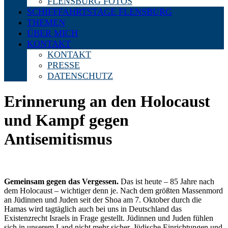
FLENSBURG FOTOS
SCHIFFFAHRTSTAGE FLENSBURG
THEMEN
ÜBER MICH
KONTAKT
KONTAKT
PRESSE
DATENSCHUTZ
Erinnerung an den Holocaust
und Kampf gegen
Antisemitismus
Gemeinsam gegen das Vergessen.
Das ist heute – 85 Jahre nach
dem Holocaust – wichtiger denn je. Nach dem größten Massenmord
an Jüdinnen und Juden seit der Shoa am 7. Oktober durch die
Hamas wird tagtäglich auch bei uns in Deutschland das
Existenzrecht Israels in Frage gestellt. Jüdinnen und Juden fühlen
sich in unserem Land nicht mehr sicher. Jüdische Einrichtungen und