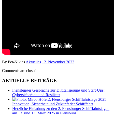
By Per-Niklas
Aktuelles
12. November 2023
Comments are closed.
AKTUELLE BEITRÄGE
Flensburger Gespräche zur Digitalisierung und Start-Ups:
Cybersicherheit und Resilienz
2. Flensburger Schifffahrtstage 2025 –
Innovation, Sicherheit und Zukunft der Schifffahrt
Herzliche Einladung zu den 2. Flensburger Schifffahrtstagen
am 12. und 13. März 2025 in Flensburg