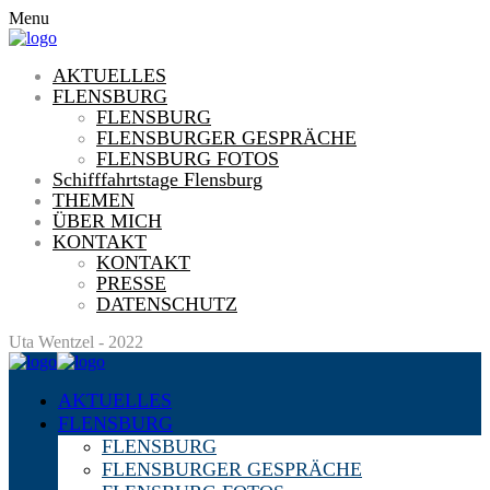
Menu
AKTUELLES
FLENSBURG
FLENSBURG
FLENSBURGER GESPRÄCHE
FLENSBURG FOTOS
Schifffahrtstage Flensburg
THEMEN
ÜBER MICH
KONTAKT
KONTAKT
PRESSE
DATENSCHUTZ
Uta Wentzel - 2022
AKTUELLES
FLENSBURG
FLENSBURG
FLENSBURGER GESPRÄCHE