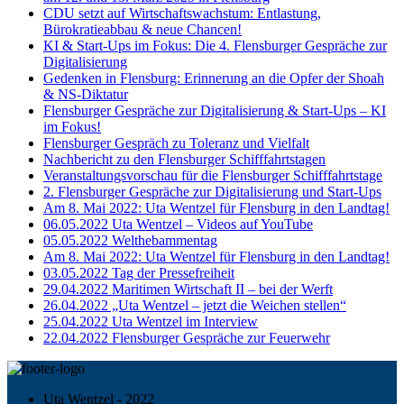
CDU setzt auf Wirtschaftswachstum: Entlastung,
Bürokratieabbau & neue Chancen!
KI & Start-Ups im Fokus: Die 4. Flensburger Gespräche zur
Digitalisierung
Gedenken in Flensburg: Erinnerung an die Opfer der Shoah
& NS-Diktatur
Flensburger Gespräche zur Digitalisierung & Start-Ups – KI
im Fokus!
Flensburger Gespräch zu Toleranz und Vielfalt
Nachbericht zu den Flensburger Schifffahrtstagen
Veranstaltungsvorschau für die Flensburger Schifffahrtstage
2. Flensburger Gespräche zur Digitalisierung und Start-Ups
Am 8. Mai 2022: Uta Wentzel für Flensburg in den Landtag!
06.05.2022 Uta Wentzel – Videos auf YouTube
05.05.2022 Welthebammentag
Am 8. Mai 2022: Uta Wentzel für Flensburg in den Landtag!
03.05.2022 Tag der Pressefreiheit
29.04.2022 Maritimen Wirtschaft II – bei der Werft
26.04.2022 „Uta Wentzel – jetzt die Weichen stellen“
25.04.2022 Uta Wentzel im Interview
22.04.2022 Flensburger Gespräche zur Feuerwehr
Uta Wentzel - 2022