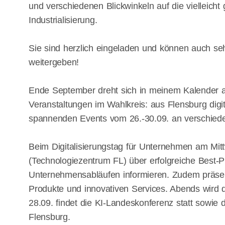
und verschiedenen Blickwinkeln auf die vielleicht 
Industrialisierung.
Sie sind herzlich eingeladen und können auch seh
weitergeben!
Ende September dreht sich in meinem Kalender al
Veranstaltungen im Wahlkreis: aus Flensburg digit
spannenden Events vom 26.-30.09. an verschiede
Beim Digitalisierungstag für Unternehmen am Mitt
(Technologiezentrum FL) über erfolgreiche Best-Pr
Unternehmensabläufen informieren. Zudem präsen
Produkte und innovativen Services. Abends wird d
28.09. findet die KI-Landeskonferenz statt sowi
Flensburg.