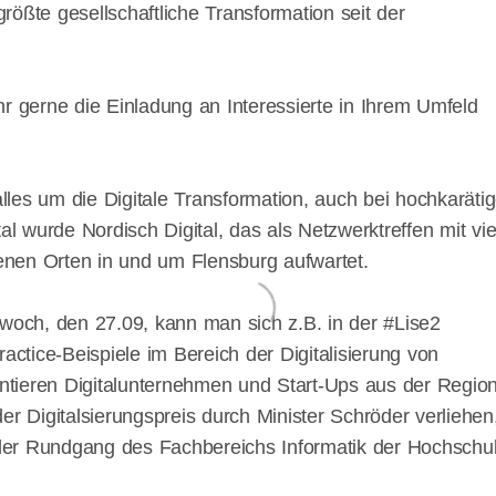
größte gesellschaftliche Transformation seit der
r gerne die Einladung an Interessierte in Ihrem Umfeld
les um die Digitale Transformation, auch bei hochkaräti
al wurde Nordisch Digital, das als Netzwerktreffen mit vie
nen Orten in und um Flensburg aufwartet.
woch, den 27.09, kann man sich z.B. in der #Lise2
actice-Beispiele im Bereich der Digitalisierung von
tieren Digitalunternehmen und Start-Ups aus der Region
er Digitalsierungspreis durch Minister Schröder verliehe
e der Rundgang des Fachbereichs Informatik der Hochschu