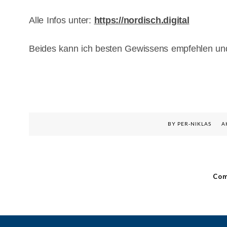
Alle Infos unter:
https://nordisch.digital
Beides kann ich besten Gewissens empfehlen un
BY PER-NIKLAS
A
Com