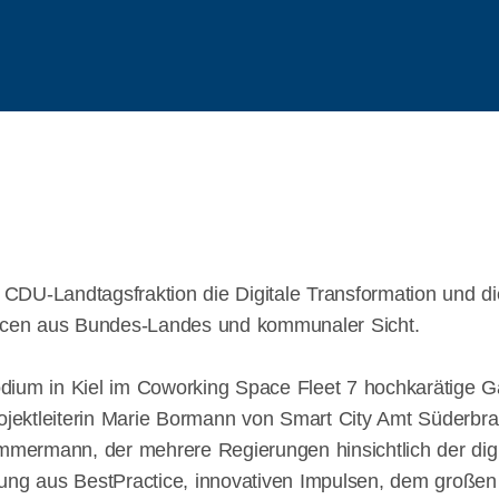
DU-Landtagsfraktion die Digitale Transformation und di
cen aus Bundes-Landes und kommunaler Sicht.
dium in Kiel im Coworking Space Fleet 7 hochkarätige G
 Projektleiterin Marie Bormann von Smart City Amt Süderbr
ermann, der mehrere Regierungen hinsichtlich der digi
ung aus BestPractice, innovativen Impulsen, dem großen 