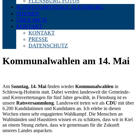
FLENSBURG FOTOS
SCHIFFFAHRTSTAGE FLENSBURG
THEMEN
ÜBER MICH
KONTAKT
KONTAKT
PRESSE
DATENSCHUTZ
Kommunalwahlen am 14. Mai
Am
Sonntag, 14. Mai
finden wieder
Kommunalwahlen
in
Schleswig-Holstein statt. Dabei werden landesweit die Gemeinde-
und Kreisvertretungen für fünf Jahre gewählt, in Flensburg ist es
unsere
Ratsversammlung
. Landesweit treten wir als
CDU
mit über
6.200 Kandidatinnen und Kandidaten an. Ich erlebe in diesen
Wochen einen sehr engagierten Wahlkampf. Die Menschen an
Wahlständen und Haustüren wissen es zu schätzen, dass wir in Kiel
an einem Strang ziehen, dass wir gemeinsam für die Zukunft
unseres Landes anpacken.