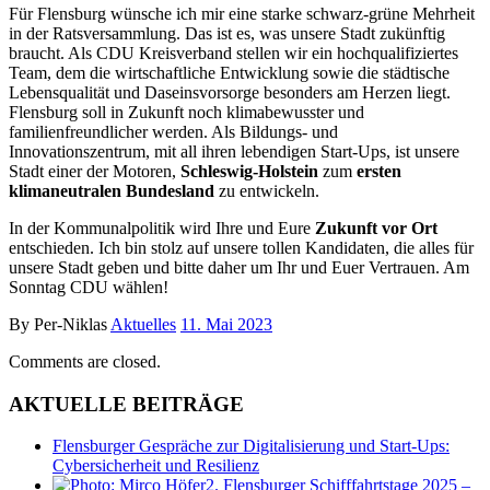
Für Flensburg wünsche ich mir eine starke schwarz-grüne Mehrheit
in der Ratsversammlung. Das ist es, was unsere Stadt zukünftig
braucht. Als CDU Kreisverband stellen wir ein hochqualifiziertes
Team, dem die wirtschaftliche Entwicklung sowie die städtische
Lebensqualität und Daseinsvorsorge besonders am Herzen liegt.
Flensburg soll in Zukunft noch klimabewusster und
familienfreundlicher werden. Als Bildungs- und
Innovationszentrum, mit all ihren lebendigen Start-Ups, ist unsere
Stadt einer der Motoren,
Schleswig-Holstein
zum
ersten
klimaneutralen Bundesland
zu entwickeln.
In der Kommunalpolitik wird Ihre und Eure
Zukunft vor Ort
entschieden. Ich bin stolz auf unsere tollen Kandidaten, die alles für
unsere Stadt geben und bitte daher um Ihr und Euer Vertrauen. Am
Sonntag CDU wählen!
By Per-Niklas
Aktuelles
11. Mai 2023
Comments are closed.
AKTUELLE BEITRÄGE
Flensburger Gespräche zur Digitalisierung und Start-Ups:
Cybersicherheit und Resilienz
2. Flensburger Schifffahrtstage 2025 –