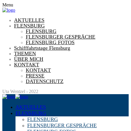
Menu
AKTUELLES
FLENSBURG
FLENSBURG
FLENSBURGER GESPRÄCHE
FLENSBURG FOTOS
Schifffahrtstage Flensburg
THEMEN
ÜBER MICH
KONTAKT
KONTAKT
PRESSE
DATENSCHUTZ
Uta Wentzel - 2022
AKTUELLES
FLENSBURG
FLENSBURG
FLENSBURGER GESPRÄCHE