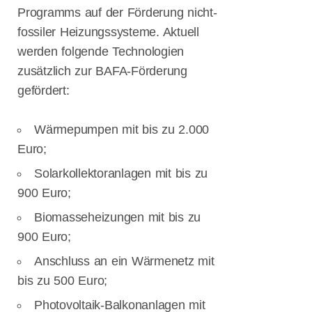
Uta Wentzel
Programms auf der Förderung nicht-
im Interview
fossiler Heizungssysteme. Aktuell
22.04.2022
Flensburger
werden folgende Technologien
Gespräche zur
zusätzlich zur BAFA-Förderung
Feuerwehr
gefördert:
Wärmepumpen mit bis zu 2.000
Euro;
Solarkollektoranlagen mit bis zu
900 Euro;
Biomasseheizungen mit bis zu
900 Euro;
Anschluss an ein Wärmenetz mit
bis zu 500 Euro;
Photovoltaik-Balkonanlagen mit