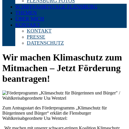
FLENSBURG FOTOS
SCHIFFFAHRTSTAGE FLENSBURG
THEMEN
ÜBER MICH
KONTAKT
KONTAKT
PRESSE
DATENSCHUTZ
Wir machen Klimaschutz zum
Mitmachen – Jetzt Förderung
beantragen!
Zum Antragsstart des Förderprogramms „Klimaschutz für
Bürgerinnen und Bürger“ erklärt die Flensburger
Wahlkreisabgeordnete Uta Wentzel:
„Wir machen mit unserer schwarz-grünen Koalition Klimaschutz