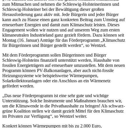
zum Mitmachen und nehmen die Schleswig-Holsteinerinnen und
Schleswig-Holsteiner bei der Bewältigung dieser großen
Herausforderung ganz aktiv mit. Jede Bürgerin und jeder Bürger
kann auch zu Hause einen ganz konkreten Beitrag zum Umstieg auf
erneuerbare Energien und damit zum Klimaschutz leisten. Dieses
Engagement wollen wir nutzen und auf unserem Weg zum ersten
klimaneutralen Industrieland ganz gezielt fördern. Dazu können seit
Montag (16. Januar) Anträge für das Förderprogramm „Klimaschutz
für Bürgerinnen und Bürger gestellt werden“, so Wentzel.
Mit dem Förderprogramm sollen Bürgerinnen und Bürger
Schleswig-Holsteins finanziell unterstützt werden, Haushalte von
fossilen Energieträgern auf erneuerbare umzustellen. Mit dem neuen
Programm können PV-Balkonanlagen, aber auch nicht-fossile
Heizungssysteme wie beispielsweise Wärmepumpen,
Solarkollektoranlagen oder ein Anschluss an ein Wärmenetz
gefördert werden.
„Das neue Förderprogramm ist eine sehr gute und wichtige
Unterstützung. Solche Instrumente und Maßnahmen brauchen wir,
um die Klimawende in die Privathaushalte zu bringen! Als schwarz-
grüne Koalition stellen wir damit gezielt Mittel für den Klimaschutz
im Privaten zur Verfügung“, so Wentzel weiter.
Konkret können Wärmepumpen mit bis zu 2.000 Euro,