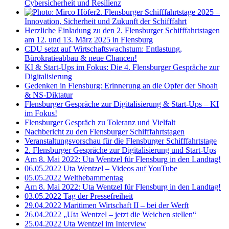
Cybersicherheit und Resilienz
2. Flensburger Schifffahrtstage 2025 –
Innovation, Sicherheit und Zukunft der Schifffahrt
Herzliche Einladung zu den 2. Flensburger Schifffahrtstagen
am 12. und 13. März 2025 in Flensburg
CDU setzt auf Wirtschaftswachstum: Entlastung,
Bürokratieabbau & neue Chancen!
KI & Start-Ups im Fokus: Die 4. Flensburger Gespräche zur
Digitalisierung
Gedenken in Flensburg: Erinnerung an die Opfer der Shoah
& NS-Diktatur
Flensburger Gespräche zur Digitalisierung & Start-Ups – KI
im Fokus!
Flensburger Gespräch zu Toleranz und Vielfalt
Nachbericht zu den Flensburger Schifffahrtstagen
Veranstaltungsvorschau für die Flensburger Schifffahrtstage
2. Flensburger Gespräche zur Digitalisierung und Start-Ups
Am 8. Mai 2022: Uta Wentzel für Flensburg in den Landtag!
06.05.2022 Uta Wentzel – Videos auf YouTube
05.05.2022 Welthebammentag
Am 8. Mai 2022: Uta Wentzel für Flensburg in den Landtag!
03.05.2022 Tag der Pressefreiheit
29.04.2022 Maritimen Wirtschaft II – bei der Werft
26.04.2022 „Uta Wentzel – jetzt die Weichen stellen“
25.04.2022 Uta Wentzel im Interview