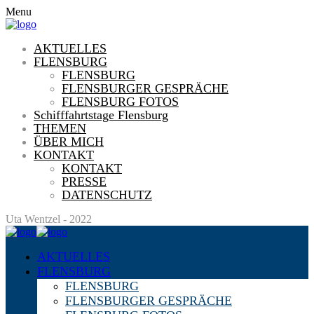
Menu
AKTUELLES
FLENSBURG
FLENSBURG
FLENSBURGER GESPRÄCHE
FLENSBURG FOTOS
Schifffahrtstage Flensburg
THEMEN
ÜBER MICH
KONTAKT
KONTAKT
PRESSE
DATENSCHUTZ
Uta Wentzel - 2022
AKTUELLES
FLENSBURG
FLENSBURG
FLENSBURGER GESPRÄCHE