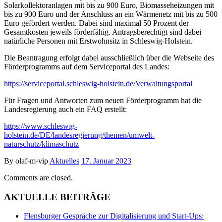
Solarkollektoranlagen mit bis zu 900 Euro, Biomasseheizungen mit
bis zu 900 Euro und der Anschluss an ein Wärmenetz mit bis zu 500
Euro gefördert werden. Dabei sind maximal 50 Prozent der
Gesamtkosten jeweils förderfähig. Antragsberechtigt sind dabei
natürliche Personen mit Erstwohnsitz in Schleswig-Holstein.
Die Beantragung erfolgt dabei ausschließlich über die Webseite des
Förderprogramms auf dem Serviceportal des Landes:
https://serviceportal.schleswig-holstein.de/Verwaltungsportal
Für Fragen und Antworten zum neuen Förderprogramm hat die
Landesregierung auch ein FAQ erstellt:
https://www.schleswig-
holstein.de/DE/landesregierung/themen/umwelt-
naturschutz/klimaschutz
By olaf-m-vip
Aktuelles
17. Januar 2023
Comments are closed.
AKTUELLE BEITRÄGE
Flensburger Gespräche zur Digitalisierung und Start-Ups: